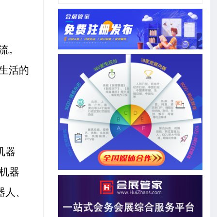
。
流。
生活的
机器
机器
器人、