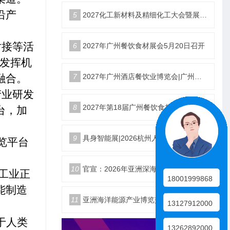
沿产
5
2027化工新材料及精细化工大会暨展览会定档苏州
对接等活
6
2027年广州餐饮食材展会5月20日召开
分发挥机
融合。
7
2027年广州酒店餐饮业博览会|广州餐博会
产业研发
8
2027年第18届广州餐饮食材展览会
台，加
9
具身智能展|2026杭州人形机器人展|仿生机器人展5月启幕
览平台
10
官宣：2026年亚洲深海开发与海底作业装备博览交易会
工业正
18001999868
能制造
11
亚洲海洋能源产业博览交易会2026年12月18日举办
13127912000
于人类
13262892000