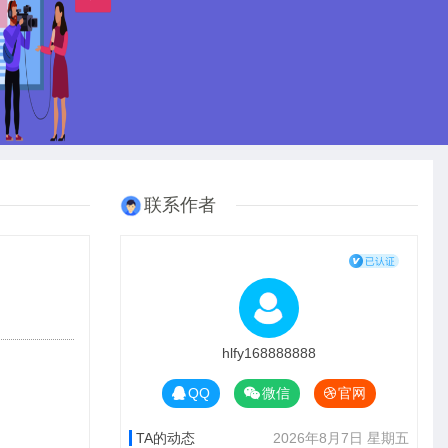
联系作者
hlfy168888888
QQ
微信
官网
TA的动态
2026年8月7日 星期五