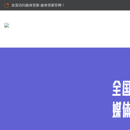
欢迎访问
媒体管家-媒体管家官网
！