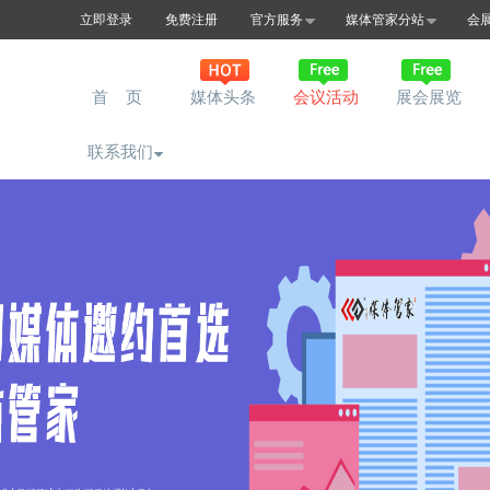
立即登录
免费注册
官方服务
媒体管家分站
会
首 页
媒体头条
会议活动
展会展览
联系我们