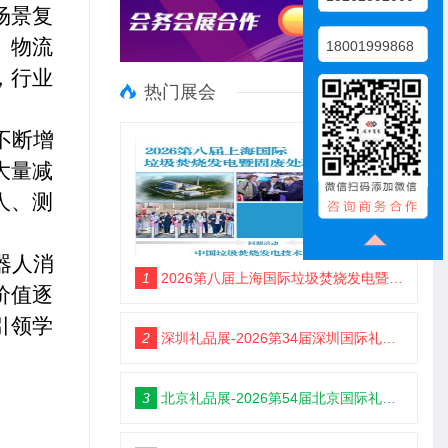
场景复
、物流
18001999868
，行业
热门展会
不断增
大量减
人、测
器人消
1
2026第八届上海国际垃圾焚烧发电暨固废处理技术展览会
价值逐
引领学
2
深圳礼品展-2026第34届深圳国际礼品及家居用品展览会
3
北京礼品展-2026第54届北京国际礼品、赠品及家庭用品展览会