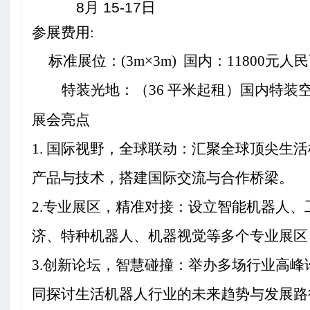
8
月 15-17日
参展费用:
标准展位：(3m×3m)
国内：11800元人民
特装光地：（36 平米起租）国内特装
空
展会亮点
1.
国际视野，全球联动：汇聚全球顶尖生活
产品与技术，搭建国际交流与合作桥梁。
2.
专业展区，精准对接：设立智能机器人、
济、特种机器人、机器视觉等多个专业展区
3.
创新论坛，智慧碰撞：举办多场行业高峰
同探讨生活机器人行业的未来趋势与发展路