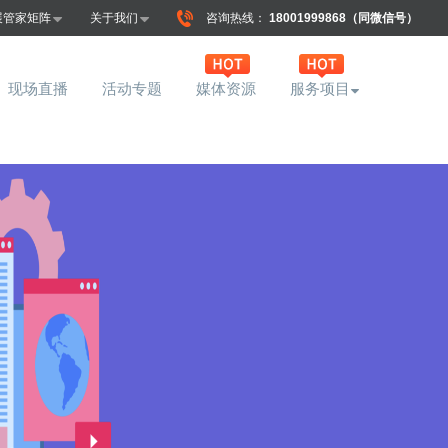
展管家矩阵
关于我们
咨询热线：
18001999868（同微信号）
现场直播
活动专题
媒体资源
服务项目