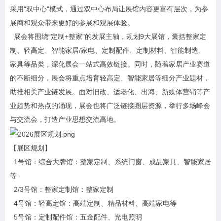
采用“双中心"模式，通过双中心布局让展馆内容更富有层次，为参
展商和观众带来更好的参展和观展体验。
展会将围绕“定制+整家"的发展主轴，规划9大展馆，囊括整家定
制、轻高定、智能家居/家电、定制配件、定制材料、智能制造、
家具等品类，深化展会一站式高效链接。同时，随着家居产业赛道
的不断细分，展会将重点培育轻高定、智能家居等细分产业题材，
助推相关产业链发展。面对旧改、适老化、出海、新媒体营销等产
业趋势和热点的涌现，展会也将广泛链接圈层资源，举行多场峰会
与交流会，打造产业思想交流高地。
【展区规划】
1号馆：综合大牌馆：整家定制、系统门窗、成品家具、智能家居
等
2/3号馆：整家定制馆：整家定制
4号馆：轻高定馆：高端定制、精品材料、高端家电等
5号馆：定制配件馆：五金配件、光电照明