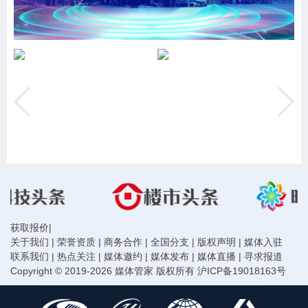
获取报价
|
关于我们
|
荣誉资质
|
商务合作
|
全国分支
|
版权声明
|
媒体入驻
联系我们
|
热点关注
|
媒体邀约
|
媒体发布
|
媒体直播
|
寻求报道
Copyright © 2019-2026 媒体管家 版权所有
沪ICP备19018163号