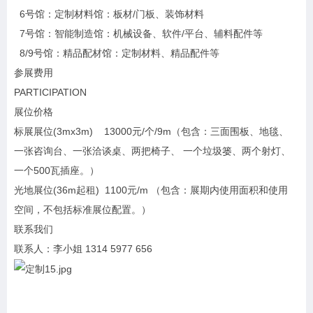
6号馆：定制材料馆：板材/门板、装饰材料
7号馆：智能制造馆：机械设备、软件/平台、辅料配件等
8/9号馆：精品配材馆：定制材料、精品配件等
参展费用
PARTICIPATION
展位价格
标展展位(3mx3m) 13000元/个/9m（包含：三面围板、地毯、
一张咨询台、一张洽谈桌、两把椅子、 一个垃圾篓、两个射灯、
一个500瓦插座。）
光地展位(36m起租) 1100元/m （包含：展期内使用面积和使用
空间，不包括标准展位配置。）
联系我们
联系人：李小姐 1314 5977 656