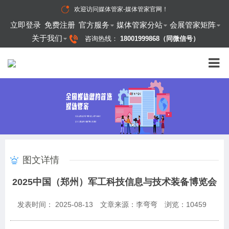
欢迎访问
媒体管家-媒体管家官网
！
立即登录
免费注册
官方服务
媒体管家分站
会展管家矩阵
关于我们
咨询热线：
18001999868（同微信号）
图文详情
2025中国（郑州）军工科技信息与技术装备博览会
发表时间： 2025-08-13
文章来源：李弯弯
浏览：
10459