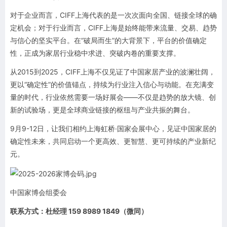
对于企业而言，CIFF上海代表的是一次次面向全国、链接全球的确
定机会；对于行业而言，CIFF上海是始终能带来流量、交易、趋势
与信心的坚实平台。在“破局而生”的大背景下，平台的价值确定
性，正成为家居行业稳中求进、突破内卷的重要支撑。
从2015到2025，CIFF上海不仅见证了中国家居产业的波澜壮阔，
更以“确定性”的价值锚点，持续为行业注入信心与动能。在充满变
量的时代，行业依然需要一场好展会——不仅是趋势的放大镜、创
新的试验场，更是全球商业链接的枢纽与产业共振的舞台。
9月9-12日，让我们相约上海虹桥·国家会展中心，见证中国家居的
确定性未来，共同启动一个更高效、更智慧、更可持续的产业新纪
元。
中国家博会组委会
联系方式：杜经理 159 8989 1849（微同）