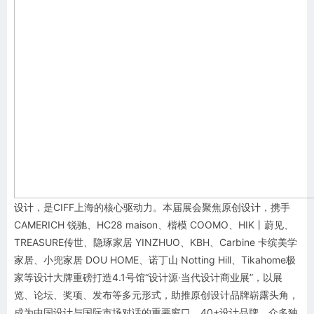
设计，是CIFF上海的核心驱动力。本届展会聚焦原创设计，携手
CAMERICH 锐驰、HC28 maison、楷模 COOMO、HIK丨蔚见、
TREASURE传世、隐琢家居 YINZHUO、KBH、Carbine 卡缤美学
家居、小兜家居 DOU HOME、诺丁山 Notting Hill、Tikahome极
家等设计大牌重磅打造4.1号馆“设计源·当代设计商业展”，以展
览、论坛、奖项、发布等多元形式，助推原创设计品牌崭露头角，
成为中国设计与国际市场对话的重要窗口。40+设计品牌、众多独