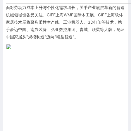
面对劳动力成本上升与个性化需求增长，关乎产业底层革新的智造
机械领域也备受关注。CIFF上海
WMF
国际木工展、CIFF上海软体
家居技术展将聚焦柔性生产线、工业机器人、3D打印等技术，携
手豪迈中国、南兴装备、弘亚数控集团、青城、联柔等大牌，见证
中国家居从"规模制造"迈向"精益智造"。