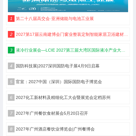
1
第二十八届高交会·亚洲储能与电池工业展
2
2027第17届云南建博会门窗业整装定制智能家居卫浴建材展会
3
液冷行业展会—LCIE 2027第三届大湾区国际液冷产业大会暨展览会（深圳）
4
国防科技展|2027深圳国防电子展4月9日启幕
5
官宣：2027中国（深圳）国际国防电子博览会
6
2027化工新材料及精细化工大会暨展览会定档苏州
7
2027年广州餐饮食材展会5月20日召开
8
2027年广州酒店餐饮业博览会|广州餐博会