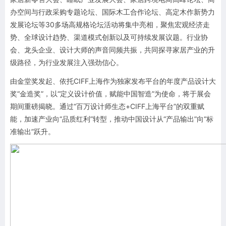
办空间与行政采购专题论坛、国际木工合作论坛、高定木作新势力
发展论坛等30多场高规格论坛活动将集中亮相，聚焦宏观经济走
势、全球设计趋势、渠道模式创新以及可持续发展议题。行业协
会、龙头企业、设计大师的声音同频共振，共同探寻家居产业的升
级路径，为行业发展注入强劲信心。
由金堂奖发起、依托CIFF上海作为独家发布平台的年度产品设计大
奖“金造奖”，以“定义设计价值，赋能中国智造”为使命，将于展会
期间重磅揭晓。通过“百万设计师生态+CIFF上海平台”的双重赋
能，加速产业向“品质红利”转型，推动中国设计从“产品输出”向“标
准输出”跃升。