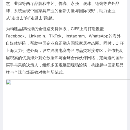
杰、业煌等两厅品牌和中艺、悍高、永强、晟玮、德锐等户外品
牌，系统呈现中国家具产业的创新力量与国际视野，助力企业
从“走出去”向“走进去”跨越。
为构建品牌出海的全链路支持体系，CIFF上海打造覆盖
Facebook、LinkedIn、TikTok、Instagram、WhatsApp的海外
自媒体矩阵，帮助中国企业真正融入国际家居生态圈。同时，CIFF
上海大力引进外商，设立跨境电商专区与品类对接专区，并依托历
届积累的优质海外观众数据库与全球合作伙伴网络，定向邀约国际
买手与采购决策人，组织多国观展团现场洽谈，构建起中国家居品
牌与全球市场高效对接的新范式。