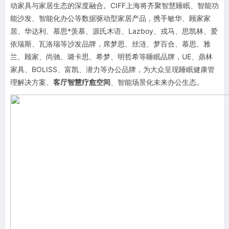
动家具与家居生态的深度融合。CIFF上海将齐聚智慧睡眠、智能功
能沙发、智能化办公等数据驱动型家居产品，携手敏华、顾家家
居、华达利、慕思*羡慕、源氏木语、
Lazboy
、戎马、思凯林、爱
依瑞斯、瓦洛瑞等沙发品牌，席梦思、
丝涟
、梦百合、慕思、雅
兰、顾家、尚驰、璐卡思、希梦、明哲希等睡眠品牌，UE、鼎林
家具、BOLISS、富凯、潜力等办公品牌，为大众呈现睡眠健康管
理解决方案、
客厅智慧疗愈空间
、智能场景化未来办公生态。