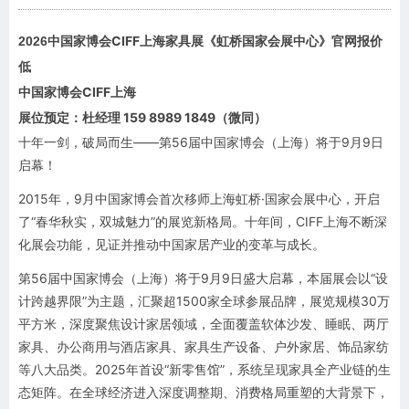
中国家博会CIFF上海
2026
家具展《虹桥国家会展中心》官网报价
低
中国家博会CIFF上海
展位预定：杜经理 159 8989 1849（微同）
十年一剑，破局而生——第56届中国家博会（上海）将于9月9日
启幕！
2015年，9月中国家博会首次移师上海虹桥·国家会展中心，开启
了“春华秋实，双城魅力”的展览新格局。十年间，CIFF上海不断深
化展会功能，见证并推动中国家居产业的变革与成长。
第56届中国家博会（上海）将于9月9日盛大启幕，本届展会以“设
计跨越界限”为主题，汇聚超1500家全球参展品牌，展览规模30万
平方米，深度聚焦设计家居领域，全面覆盖软体沙发、睡眠、两厅
家具、办公商用与酒店家具、家具生产设备、户外家居、饰品家纺
等八大品类。2025年首设“新零售馆”，系统呈现家具全产业链的生
态矩阵。在全球经济进入深度调整期、消费格局重塑的大背景下，