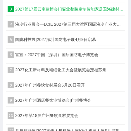
3
2027第17届云南建博会门窗业整装定制智能家居卫浴建材展会
4
液冷行业展会—LCIE 2027第三届大湾区国际液冷产业大会暨展览会（深圳）
5
国防科技展|2027深圳国防电子展4月9日启幕
6
官宣：2027中国（深圳）国际国防电子博览会
7
2027化工新材料及精细化工大会暨展览会定档苏州
8
2027年广州餐饮食材展会5月20日召开
9
2027年广州酒店餐饮业博览会|广州餐博会
10
2027年第18届广州餐饮食材展览会
11
具身智能展|2027杭州人形机器人展|仿生机器人展5月启幕