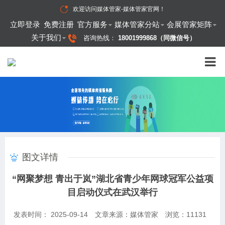
欢迎访问
媒体管家-媒体管家官网
！
立即登录
免费注册
官方服务
媒体管家分站
会展管家矩阵
关于我们
咨询热线：
18001999868（同微信号）
图文详情
“网聚梦想 青出于岚”湖北省青少年网球冠军公益项
目启动仪式在武汉举行
发表时间： 2025-09-14
文章来源：媒体管家
浏览：
11131