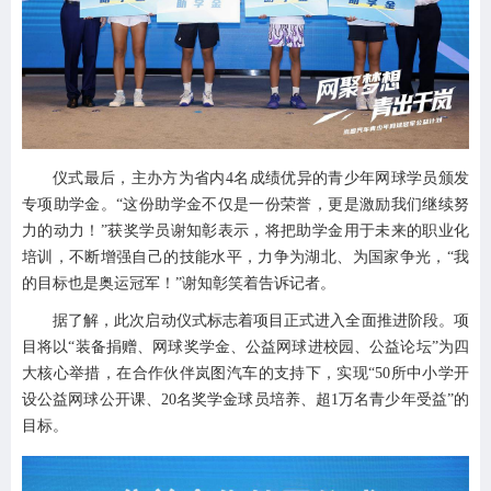
仪式最后，主办方为省内4名成绩优异的青少年网球学员颁发
专项助学金。“这份助学金不仅是一份荣誉，更是激励我们继续努
力的动力！”获奖学员谢知彰表示，将把助学金用于未来的职业化
培训，不断增强自己的技能水平，力争为湖北、为国家争光，“我
的目标也是奥运冠军！”谢知彰笑着告诉记者。
据了解，此次启动仪式标志着项目正式进入全面推进阶段。项
目将以“装备捐赠、网球奖学金、公益网球进校园、公益论坛”为四
大核心举措，在合作伙伴岚图汽车的支持下，实现“50所中小学开
设公益网球公开课、20名奖学金球员培养、超1万名青少年受益”的
目标。