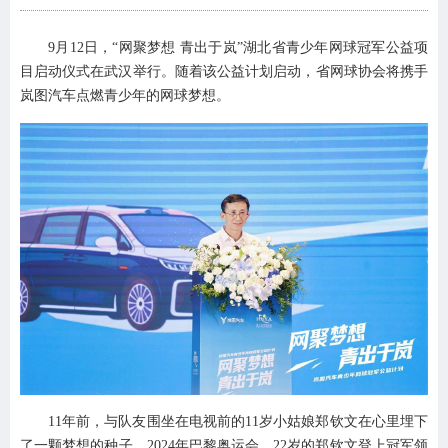
9月12日，“网聚梦想 青出于岚”湖北省青少年网球冠军公益项
目启动仪式在武汉举行。随着该公益计划启动，省网球协会将携手
岚图汽车点燃青少年的网球梦想。
11年前，与队友围坐在电视前的11岁小姑娘郑钦文在心里埋下
了一颗梦想的种子。2024年巴黎奥运会，22岁的郑钦文登上冠军领