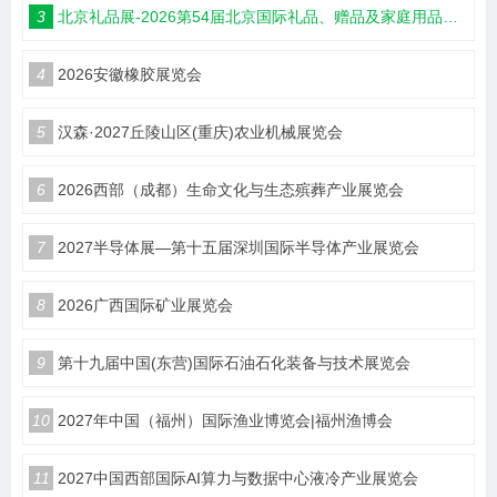
3
北京礼品展-2026第54届北京国际礼品、赠品及家庭用品展览会
4
2026安徽橡胶展览会
5
汉森·2027丘陵山区(重庆)农业机械展览会
6
2026西部（成都）生命文化与生态殡葬产业展览会
7
2027半导体展—第十五届深圳国际半导体产业展览会
8
2026广西国际矿业展览会
9
第十九届中国(东营)国际石油石化装备与技术展览会
10
2027年中国（福州）国际渔业博览会|福州渔博会
11
2027中国西部国际AI算力与数据中心液冷产业展览会